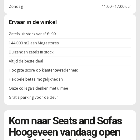
Zondag
11:00 - 17:00 uur
Ervaar in de winkel
Zetels uit stock vanaf €199
144.000 m2 aan Megastores
Duizenden zetels in stock
Altijd de beste deal
Hoogste score op klantentevredenheid
Flexibele betaalmogelijkheden
Onze collega’s denken met u mee
Gratis parking voor de deur
Kom naar Seats and Sofas
Hoogeveen vandaag open