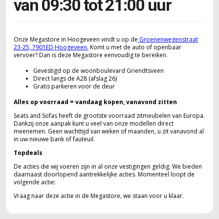
van 09:30 tot 21:00 uur
Onze Megastore in Hoogeveen vindt u op de
Groenenwegenstraat
23-25, 7901ED Hoogeveen.
Komt u met de auto of openbaar
vervoer? Dan is deze Megastore eenvoudig te bereiken.
Gevestigd op de woonboulevard Griendtsveen
Direct langs de A28 (afslag 26)
Gratis parkeren voor de deur
Alles op voorraad = vandaag kopen, vanavond zitten
Seats and Sofas heeft de grootste voorraad zitmeubelen van Europa.
Dankzij onze aanpak kunt u veel van onze modellen direct
meenemen. Geen wachttijd van weken of maanden, u zit vanavond al
in uw nieuwe bank of fauteuil.
Topdeals
De acties die wij voeren zijn in al onze vestigingen geldig. We bieden
daarnaast doorlopend aantrekkelijke acties. Momenteel loopt de
volgende actie:
Vraag naar deze actie in de Megastore, we staan voor u klaar.