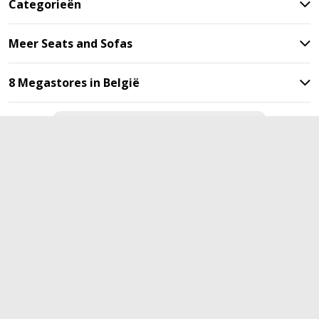
Categorieën
Meer Seats and Sofas
8 Megastores in België
Blijf op de hoogte met onze
nieuwsbrief