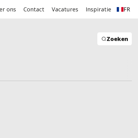
er ons
Contact
Vacatures
Inspiratie
FR
Zoeken