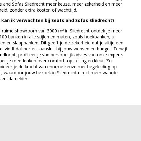
s and Sofas Sliedrecht meer keuze, meer zekerheid en meer
heid, zonder extra kosten of wachttijd.
kan ik verwachten bij Seats and Sofas Sliedrecht?
e ruime showroom van 3000 m² in Sliedrecht ontdek je meer
100 banken in alle stijlen en maten, zoals hoekbanken, u
en en slaapbanken. Dit geeft je de zekerheid dat je altijd een
l vindt dat perfect aansluit bij jouw wensen en budget. Terwijl
ondloopt, profiteer je van persoonlijk advies van onze experts
met je meedenken over comfort, opstelling en kleur. Zo
ineer je de kracht van enorme keuze met begeleiding op
, waardoor jouw bezoek in Sliedrecht direct meer waarde
vert dan elders.