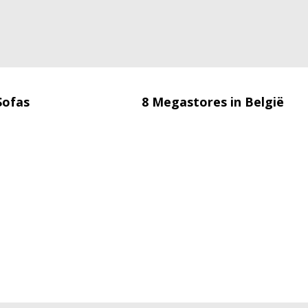
Sofas
8 Megastores in België