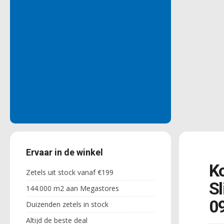
Ervaar in de winkel
K
Zetels uit stock vanaf €199
Sl
144.000 m2 aan Megastores
09
Duizenden zetels in stock
Altijd de beste deal