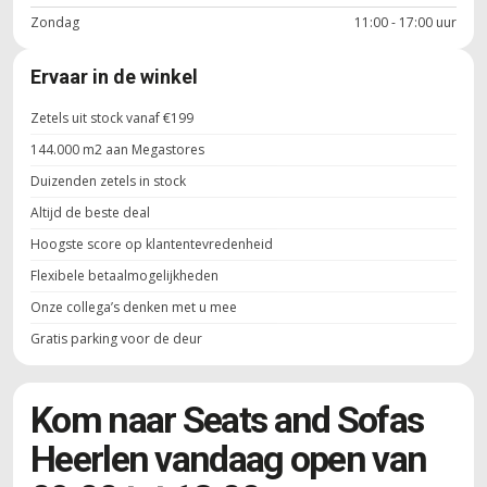
Zondag
11:00 - 17:00 uur
Ervaar in de winkel
Zetels uit stock vanaf €199
144.000 m2 aan Megastores
Duizenden zetels in stock
Altijd de beste deal
Hoogste score op klantentevredenheid
Flexibele betaalmogelijkheden
Onze collega’s denken met u mee
Gratis parking voor de deur
Kom naar Seats and Sofas
Heerlen vandaag open van