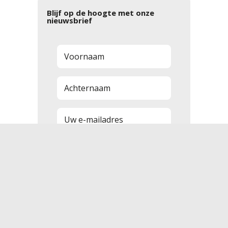
Blijf op de hoogte met onze
nieuwsbrief
Aanmelden
Disclaimer
Cookies
Privacyverklaring
Promoties