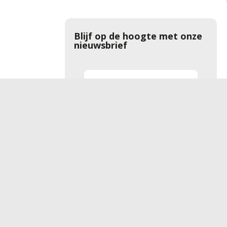
Blijf op de hoogte met onze
nieuwsbrief
Aanmelden
rivacyverklaring
Promoties