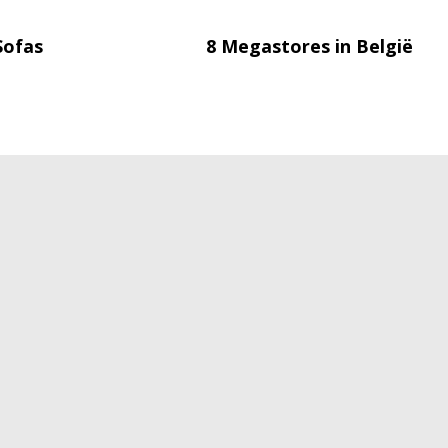
Sofas
8 Megastores in België
Disclaimer
Cookies
P