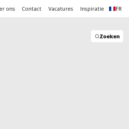
er ons
Contact
Vacatures
Inspiratie
FR
Zoeken