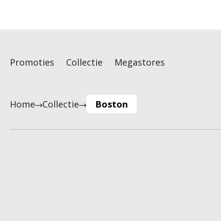
Promoties
Collectie
Megastores
Home
Collectie
Boston