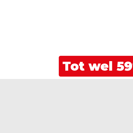
Tot wel 59