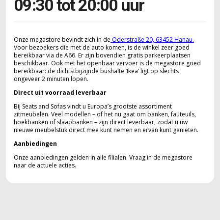
09:30 tot 20:00 uur
Onze megastore bevindt zich in de
Oderstraße 20, 63452 Hanau.
Voor bezoekers die met de auto komen, is de winkel zeer goed
bereikbaar via de A66. Er zijn bovendien gratis parkeerplaatsen
beschikbaar. Ook met het openbaar vervoer is de megastore goed
bereikbaar: de dichtstbijzijnde bushalte ‘Ikea’ ligt op slechts
ongeveer 2 minuten lopen.
Direct uit voorraad leverbaar
Bij Seats and Sofas vindt u Europa’s grootste assortiment
zitmeubelen. Veel modellen – of het nu gaat om banken, fauteuils,
hoekbanken of slaapbanken – zijn direct leverbaar, zodat u uw
nieuwe meubelstuk direct mee kunt nemen en ervan kunt genieten.
Aanbiedingen
Onze aanbiedingen gelden in alle filialen. Vraag in de megastore
naar de actuele acties.