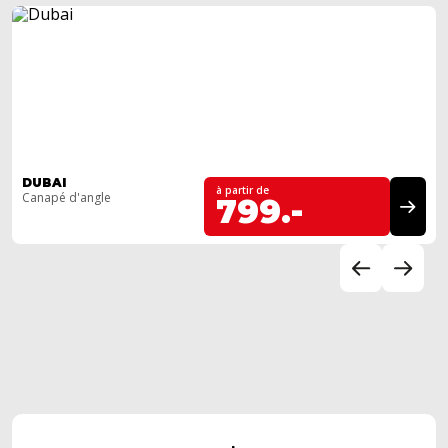
DUBAI
à partir de
Canapé d'angle
799.-