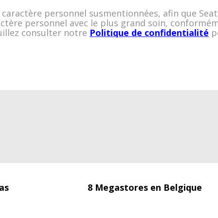
 à caractère personnel susmentionnées, afin que Sea
actère personnel avec le plus grand soin, conformé
illez consulter notre
Politique de confidentialité
po
as
8 Megastores en Belgique