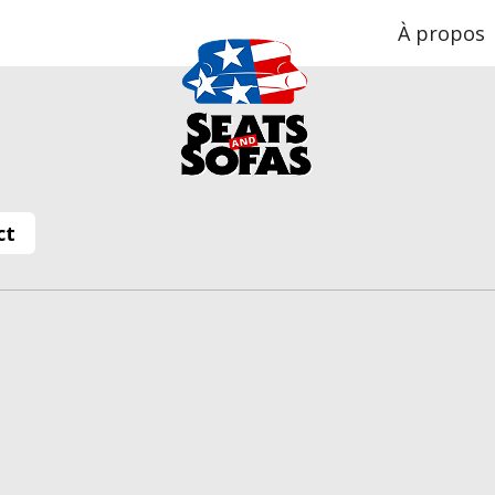
À propos
ct