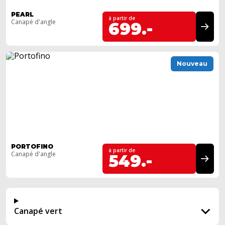
PEARL
à partir de
Canapé d'angle
699.-
Nouveau
PORTOFINO
à partir de
Canapé d'angle
549.-
Canapé vert