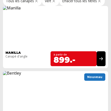
Tous les canapés
Vert
Effacer tous les filtres
MANILLA
à partir de
Canapé d'angle
899.-
Nouveau