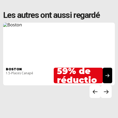
Les autres ont aussi regardé
Jusqu'à
59% de
BOSTON
1.5-Places Canapé
réductio
n