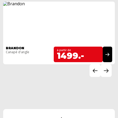
BRANDON
à partir de
Canapé d'angle
1499.-